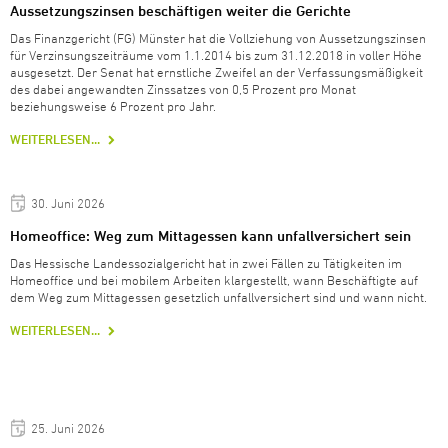
Aussetzungszinsen beschäftigen weiter die Gerichte
Das Finanzgericht (FG) Münster hat die Vollziehung von Aussetzungszinsen
für Verzinsungszeiträume vom 1.1.2014 bis zum 31.12.2018 in voller Höhe
ausgesetzt. Der Senat hat ernstliche Zweifel an der Verfassungsmäßigkeit
des dabei angewandten Zinssatzes von 0,5 Prozent pro Monat
beziehungsweise 6 Prozent pro Jahr.
WEITERLESEN...
30. Juni 2026
Homeoffice: Weg zum Mittagessen kann unfallversichert sein
Das Hessische Landessozialgericht hat in zwei Fällen zu Tätigkeiten im
Homeoffice und bei mobilem Arbeiten klargestellt, wann Beschäftigte auf
dem Weg zum Mittagessen gesetzlich unfallversichert sind und wann nicht.
WEITERLESEN...
25. Juni 2026