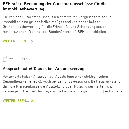
BFH stärkt Bedeutung der Gutachterausschüsse für die
Immobilienbewertung
Die von den Gutachterausschüssen ermittelten Vergleichspreise für
Immobilien sind grundsätzlich maßgebend und daher bei der
Grundstücksbewertung für die Erbschaft- und Schenkungsteuer
heranzuziehen. Dies hat der Bundesfinanzhof (BFH) entschieden.
WEITERLESEN...
22. Juni 2026
Anspruch auf eGK auch bei Zahlungsverzug
Versicherte haben Anspruch auf Ausstellung einer elektronischen
Gesundheitskarte (eGK). Auch bei Zahlungsverzug und Beitragsrückstand
darf die Krankenkasse die Ausstellung oder Nutzung der Karte nicht
verweigern. Dies hat das Bayerische Landessozialgericht (LSG) entschieden.
WEITERLESEN...