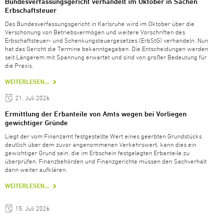
Bundesverfassungsgericht verhandelt im Oktober in Sachen
Erbschaftsteuer
Das Bundesverfassungsgericht in Karlsruhe wird im Oktober über die
Verschonung von Betriebsvermögen und weitere Vorschriften des
Erbschaftsteuer- und Schenkungsteuergesetzes (ErbStG) verhandeln. Nun
hat das Gericht die Termine bekanntgegeben. Die Entscheidungen werden
seit Längerem mit Spannung erwartet und sind von großer Bedeutung für
die Praxis.
WEITERLESEN...
21. Juli 2026
Ermittlung der Erbanteile von Amts wegen bei Vorliegen
gewichtiger Gründe
Liegt der vom Finanzamt festgestellte Wert eines geerbten Grundstücks
deutlich über dem zuvor angenommenen Verkehrswert, kann dies ein
gewichtiger Grund sein, die im Erbschein festgelegten Erbanteile zu
überprüfen. Finanzbehörden und Finanzgerichte müssen den Sachverhalt
dann weiter aufklären.
WEITERLESEN...
15. Juli 2026