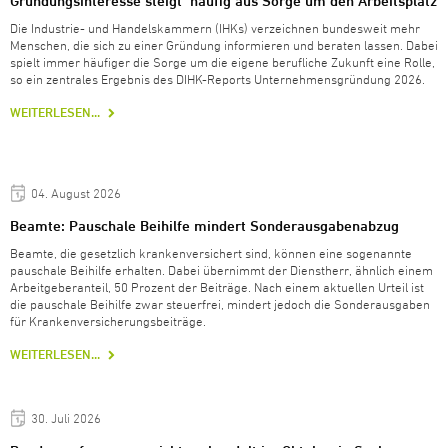
Gründungsinteresse steigt  häufig aus Sorge um den Arbeitsplatz
Die Industrie- und Handelskammern (IHKs) verzeichnen bundesweit mehr
Menschen, die sich zu einer Gründung informieren und beraten lassen. Dabei
spielt immer häufiger die Sorge um die eigene berufliche Zukunft eine Rolle,
so ein zentrales Ergebnis des DIHK-Reports Unternehmensgründung 2026.
WEITERLESEN...
04. August 2026
Beamte: Pauschale Beihilfe mindert Sonderausgabenabzug
Beamte, die gesetzlich krankenversichert sind, können eine sogenannte
pauschale Beihilfe erhalten. Dabei übernimmt der Dienstherr, ähnlich einem
Arbeitgeberanteil, 50 Prozent der Beiträge. Nach einem aktuellen Urteil ist
die pauschale Beihilfe zwar steuerfrei, mindert jedoch die Sonderausgaben
für Krankenversicherungsbeiträge.
WEITERLESEN...
30. Juli 2026