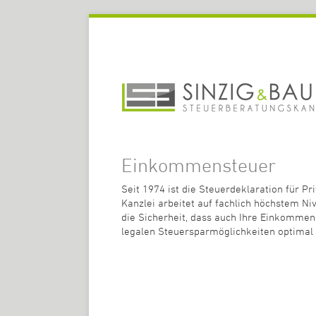
Einkommensteuer
Seit 1974 ist die Steuerdeklaration für 
Kanzlei arbeitet auf fachlich höchstem Nive
die Sicherheit, dass auch Ihre Einkommen
legalen Steuersparmöglichkeiten optimal