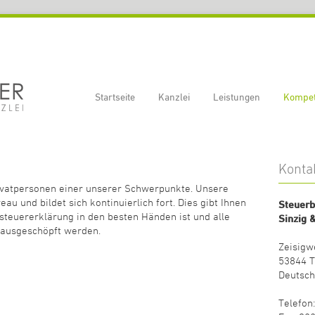
Startseite
Kanzlei
Leistungen
Kompe
Konta
Privatpersonen einer unserer Schwerpunkte. Unsere
au und bildet sich kontinuierlich fort. Dies gibt Ihnen
Steuerb
steuererklärung in den besten Händen ist und alle
Sinzig 
 ausgeschöpft werden.
Zeisigw
53844 T
Deutsch
Telefon