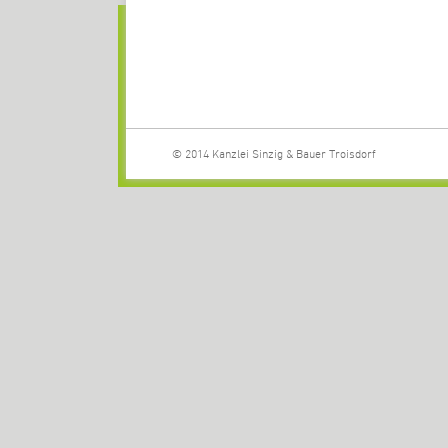
© 2014 Kanzlei Sinzig & Bauer Troisdorf