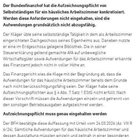
Der Bundesfinanzhof hat die Aufzeichnungspflicht von
Selbstständigen für ein häusliches Arbeitszimmer konkretisiert.
Werden diese Anforderungen nicht eingehalten, sind die
Aufwendungen grundsätzlich nicht abzugsfähig.
Der Kläger übte seine selbstständige Tätigkeit in dem als Arbeitszimmer
eingerichteten Dachgeschoss seines Eigenheims aus. Daneben nutzte
er eine im Erdgeschoss gelegene Bibliothek. Die in seiner
Steuererklärung geltend gemachte AfA auf unbewegliche
Wirtschaftsgüter sowie Aufwendungen für das Arbeitszimmer erkannte
das Finanzamt jedoch nicht in voller Höhe an.
Das Finanzgericht wies die Klage mit der Begründung ab, dass die
Aufwendungen für das häusliche Arbeitszimmer bereits dem Grunde
nach nicht berücksichtigungsfähig seien. Der Kläger habe seine
Aufzeichnungspflichten aus § 4 Abs. 7 Satz 1 EStG nicht erfüllt. Nach
dieser Vorschrift müssen die Aufwendungen einzeln und getrennt von
den sonstigen Betriebsausgaben aufgezeichnet werden.
Aufzeichnungspflicht muss genau eingehalten werden
Der BFH bestätigte diese Auffassung mit Urteil vom 24.03.2026 (Az. VIII R
6/24). Sämtliche Aufwendungen für das häusliche Arbeitszimmer und
dessen Ausstattung müssten einzeln und zeitnah in einer besonderen